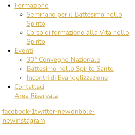
Formazione
Seminario per il Battesimo nello
Spirito
Corso di formazione alla Vita nello
Spirito
Eventi
30° Convegno Nazionale
Battesimo nello Spirito Santo
Incontri di Evangelizzazione
Contattaci
Area Riservata
facebook-1
twitter-new
dribble-
new
instagram