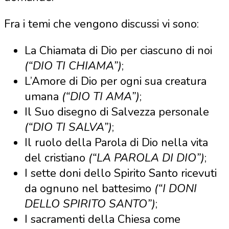
Fra i temi che vengono discussi vi sono:
La Chiamata di Dio per ciascuno di noi
(“DIO TI CHIAMA”)
;
L’Amore di Dio per ogni sua creatura
umana
(“DIO TI AMA”)
;
Il Suo disegno di Salvezza personale
(“DIO TI SALVA”)
;
Il ruolo della Parola di Dio nella vita
del cristiano
(“LA PAROLA DI DIO”)
;
I sette doni dello Spirito Santo ricevuti
da ognuno nel battesimo
(“I DONI
DELLO SPIRITO SANTO”)
;
I sacramenti della Chiesa come